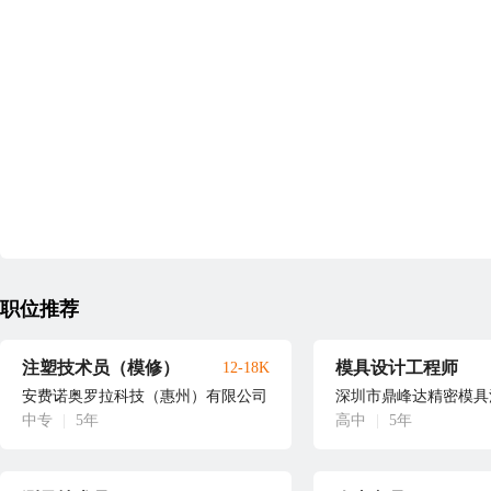
职位推荐
注塑技术员（模修）
模具设计工程师
12-18K
安费诺奥罗拉科技（惠州）有限公司
深圳市鼎峰达精密模具
中专
|
5年
高中
|
5年