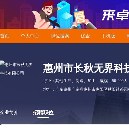
首页
个人中心
职位搜索
优企
手机版
惠州市长秋无界科
行业：其他生产、制造、加工
规模：50-200人
地址：广东惠州广东省惠州市惠阳区秋长镇茶园
招聘职位
企业简介