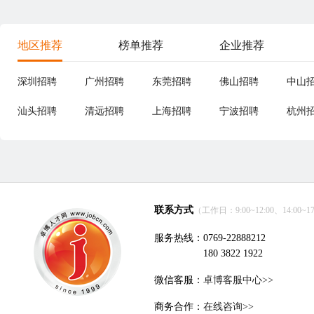
地区推荐
榜单推荐
企业推荐
深圳招聘
广州招聘
东莞招聘
佛山招聘
中山
汕头招聘
清远招聘
上海招聘
宁波招聘
杭州
联系方式
（工作日：9:00~12:00、14:00~17
服务热线：0769-22888212
180 3822 1922
微信客服：
卓博客服中心>>
商务合作：
在线咨询>>