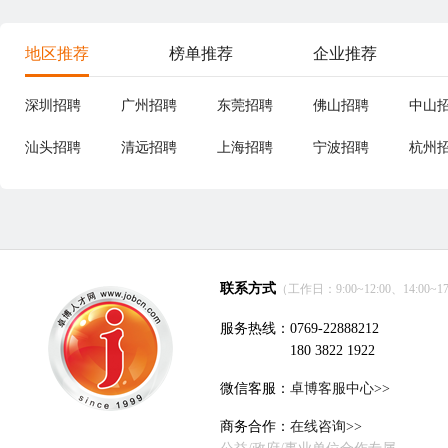
地区推荐
榜单推荐
企业推荐
深圳招聘
广州招聘
东莞招聘
佛山招聘
中山
汕头招聘
清远招聘
上海招聘
宁波招聘
杭州
联系方式
（工作日：9:00~12:00、14:00~17
服务热线：0769-22888212
180 3822 1922
微信客服：
卓博客服中心>>
商务合作：
在线咨询>>