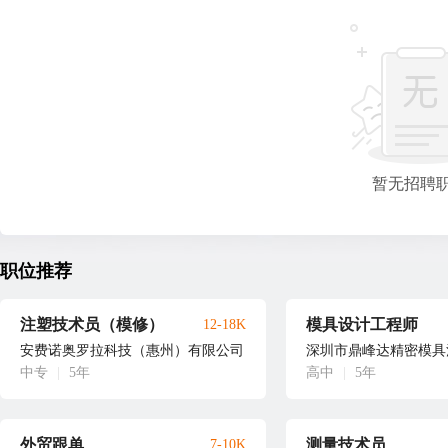
暂无招聘
职位推荐
注塑技术员（模修）
模具设计工程师
12-18K
安费诺奥罗拉科技（惠州）有限公司
深圳市鼎峰达精密模具
中专
|
5年
高中
|
5年
外贸跟单
测量技术员
7-10K