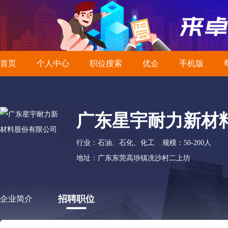
首页
个人中心
职位搜索
优企
手机版
广东星宇耐力新材
行业：石油、石化、化工
规模：50-200人
地址：广东东莞高埗镇冼沙村二上坊
招聘职位
企业简介