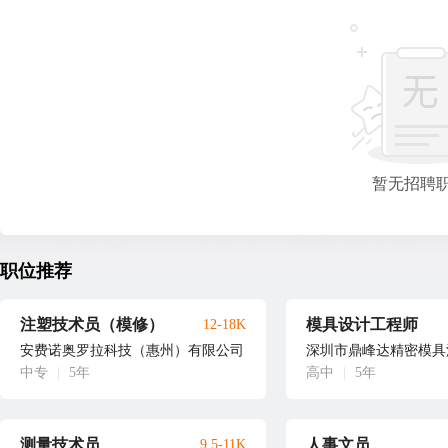
暂无招聘
职位推荐
注塑技术员（模修）
模具设计工程师
12-18K
安费诺奥罗拉科技（惠州）有限公司
深圳市鼎峰达精密模具
中专
|
5年
高中
|
5年
测量技术员
人事文员
9.5-11K