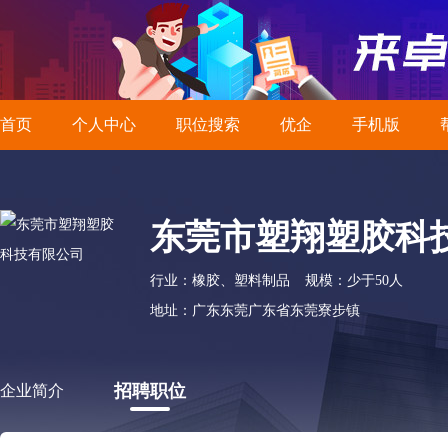
首页
个人中心
职位搜索
优企
手机版
东莞市塑翔塑胶科
行业：橡胶、塑料制品
规模：少于50人
地址：广东东莞广东省东莞寮步镇
招聘职位
企业简介