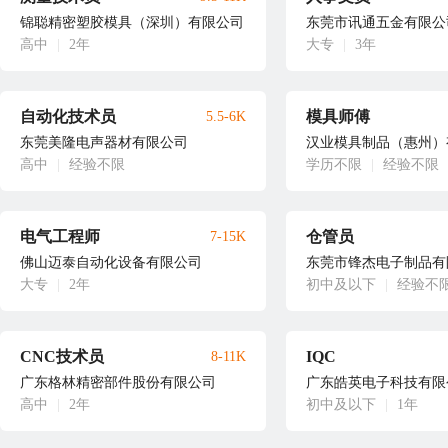
锦聪精密塑胶模具（深圳）有限公司
东莞市讯通五金有限公
高中
|
2年
大专
|
3年
自动化技术员
模具师傅
5.5-6K
东莞美隆电声器材有限公司
汉业模具制品（惠州）
高中
|
经验不限
学历不限
|
经验不限
电气工程师
仓管员
7-15K
佛山迈泰自动化设备有限公司
东莞市锋杰电子制品有
大专
|
2年
初中及以下
|
经验不
CNC技术员
IQC
8-11K
广东格林精密部件股份有限公司
广东皓英电子科技有限
高中
|
2年
初中及以下
|
1年