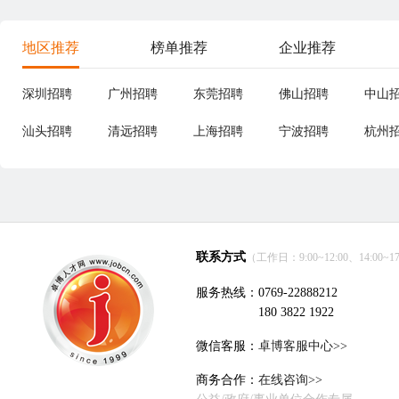
地区推荐
榜单推荐
企业推荐
深圳招聘
广州招聘
东莞招聘
佛山招聘
中山
汕头招聘
清远招聘
上海招聘
宁波招聘
杭州
联系方式
（工作日：9:00~12:00、14:00~17
服务热线：0769-22888212
180 3822 1922
微信客服：
卓博客服中心>>
商务合作：
在线咨询>>