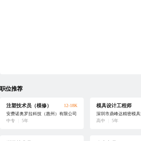
职位推荐
注塑技术员（模修）
模具设计工程师
12-18K
安费诺奥罗拉科技（惠州）有限公司
深圳市鼎峰达精密模具
中专
|
5年
高中
|
5年