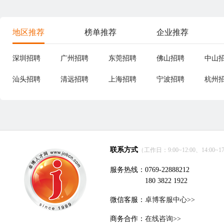
地区推荐
榜单推荐
企业推荐
深圳招聘
广州招聘
东莞招聘
佛山招聘
中山
汕头招聘
清远招聘
上海招聘
宁波招聘
杭州
联系方式
（工作日：9:00~12:00、14:00~17
服务热线：0769-22888212
180 3822 1922
微信客服：
卓博客服中心>>
商务合作：
在线咨询>>