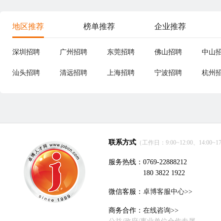
地区推荐
榜单推荐
企业推荐
深圳招聘
广州招聘
东莞招聘
佛山招聘
中山
汕头招聘
清远招聘
上海招聘
宁波招聘
杭州
联系方式
（工作日：9:00~12:00、14:00~17
服务热线：0769-22888212
180 3822 1922
微信客服：
卓博客服中心>>
商务合作：
在线咨询>>