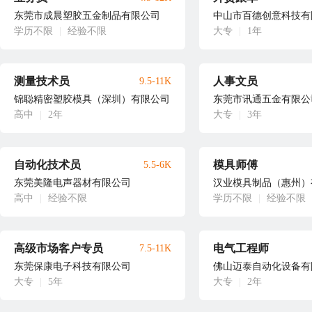
东莞市成晨塑胶五金制品有限公司
中山市百德创意科技有
学历不限
|
经验不限
大专
|
1年
测量技术员
人事文员
9.5-11K
锦聪精密塑胶模具（深圳）有限公司
东莞市讯通五金有限公
高中
|
2年
大专
|
3年
自动化技术员
模具师傅
5.5-6K
东莞美隆电声器材有限公司
汉业模具制品（惠州）
高中
|
经验不限
学历不限
|
经验不限
高级市场客户专员
电气工程师
7.5-11K
东莞保康电子科技有限公司
佛山迈泰自动化设备有
大专
|
5年
大专
|
2年