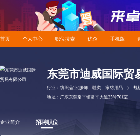
首页
个人中心
职位搜索
优企
手机版
东莞市迪威国际贸
行业：纺织品业(服饰、鞋类、家纺用品…)
规模
地址：广东东莞常平镇常平大道25号701室
招聘职位
企业简介