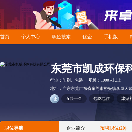
首页
个人中心
职位搜索
优企
手机版
东莞市凯成环保
行业：
印刷、包装
规模：
1000人以上
地址：
广东东莞广东省东莞市桥头镇李屋天鹅
五险一金
包吃包住
津贴
职位导航
企业简介
招聘职位
(20)