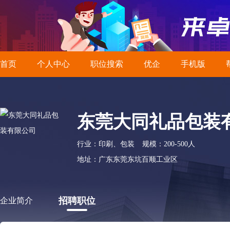
首页
个人中心
职位搜索
优企
手机版
东莞大同礼品包装
行业：印刷、包装
规模：200-500人
地址：广东东莞东坑百顺工业区
招聘职位
企业简介