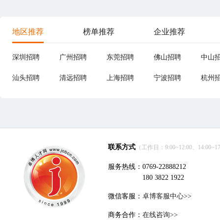
地区推荐
榜单推荐
企业推荐
深圳招聘
广州招聘
东莞招聘
佛山招聘
中山
汕头招聘
清远招聘
上海招聘
宁波招聘
杭州
联系方式
（工作日：9:00~12:00、14:00~17
服务热线：0769-22888212
180 3822 1922
微信客服：
卓博客服中心>>
商务合作：
在线咨询>>