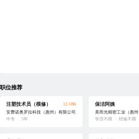
职位推荐
注塑技术员（模修）
保洁阿姨
12-18K
安费诺奥罗拉科技（惠州）有限公司
美而光精密工业（惠州
中专
|
5年
学历不限
|
经验不限