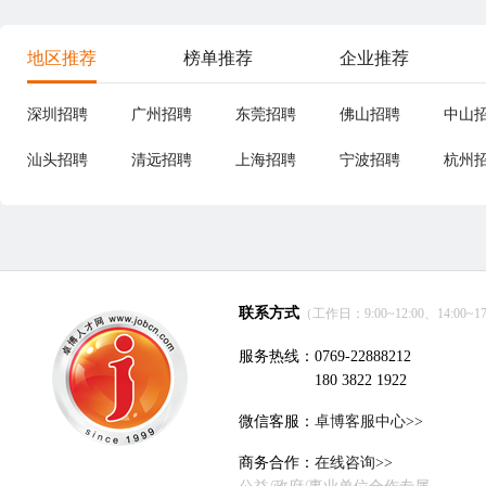
地区推荐
榜单推荐
企业推荐
深圳招聘
广州招聘
东莞招聘
佛山招聘
中山
汕头招聘
清远招聘
上海招聘
宁波招聘
杭州
联系方式
（工作日：9:00~12:00、14:00~17
服务热线：0769-22888212
180 3822 1922
微信客服：
卓博客服中心>>
商务合作：
在线咨询>>