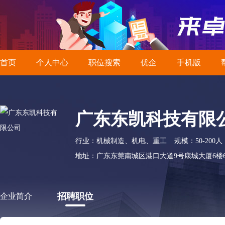
首页
个人中心
职位搜索
优企
手机版
广东东凯科技有限
行业：机械制造、机电、重工
规模：50-200人
地址：广东东莞南城区港口大道9号康城大厦6楼601
招聘职位
企业简介