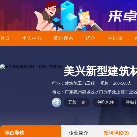
首页
个人中心
职位搜索
优企
手机版
美兴新型建筑
行业：
建筑施工与工程
规模：
200-500人
地址：
广东惠州惠城区水口办事处上霞工业
五险一金
包吃包住
津贴
职位导航
企业简介
招聘职位
(2)