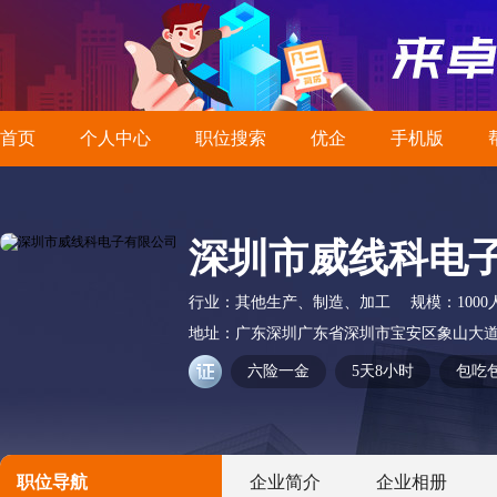
首页
个人中心
职位搜索
优企
手机版
深圳市威线科电
行业：
其他生产、制造、加工
规模：
100
地址：
广东深圳广东省深圳市宝安区象山大道
六险一金
5天8小时
包吃
职位导航
企业简介
企业相册