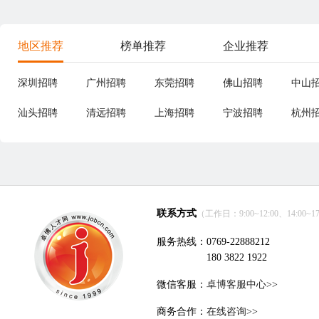
地区推荐
榜单推荐
企业推荐
深圳招聘
广州招聘
东莞招聘
佛山招聘
中山
汕头招聘
清远招聘
上海招聘
宁波招聘
杭州
联系方式
（工作日：9:00~12:00、14:00~17
服务热线：0769-22888212
180 3822 1922
微信客服：
卓博客服中心>>
商务合作：
在线咨询>>