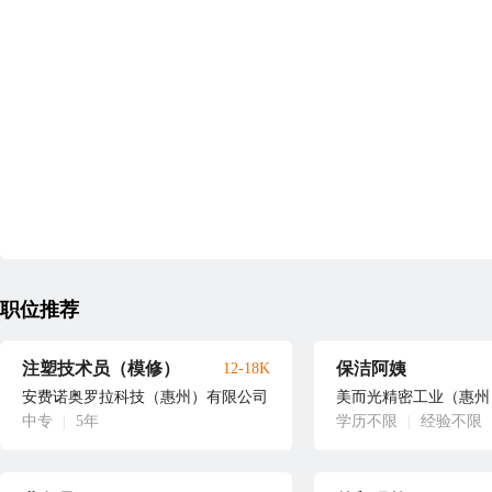
职位推荐
注塑技术员（模修）
保洁阿姨
12-18K
安费诺奥罗拉科技（惠州）有限公司
美而光精密工业（惠州
中专
|
5年
学历不限
|
经验不限