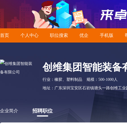
首页
个人中心
职位搜索
优企
手机版
创维集团智能装备
行业：橡胶、塑料制品
规模：500-1000人
地址：广东深圳宝安区石岩镇塘头一路创维工业
招聘职位
企业简介