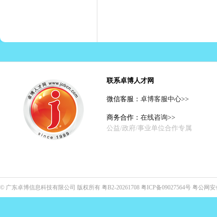
联系卓博人才网
微信客服：
卓博客服中心>>
商务合作：
在线咨询>>
公益/政府/事业单位合作专属
©
广东卓博信息科技有限公司
版权所有
粤B2-20261708
粤ICP备09027564号
粤公网安备4