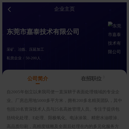
企业主页
东莞市嘉泰技术有限公司
采矿、冶炼、压延加工
私营企业
50-200人
3
公司简介
在招职位
自2005年创立以来我司便一直深耕于表面处理领域的专业企
业。厂房总用地5000多平方米，拥有200多名精英团队，其中
包括20名资深技术人员与25名高效管理人员。专注于提供包
括钝化处理、E处理、阳极氧化、电泳涂装、精密水油喷涂、
高品质印刷，高精度镭雕及全面后处理在内的多元化服务方