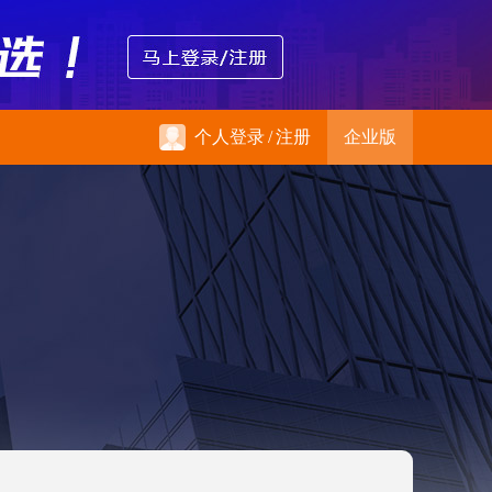
个人登录
/
注册
企业版