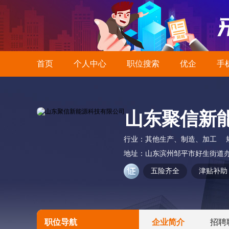
首页
个人中心
职位搜索
优企
手
山东聚信新
行业：
其他生产、制造、加工
地址：
山东滨州邹平市好生街道办
五险齐全
津贴补助
职位导航
企业简介
招聘