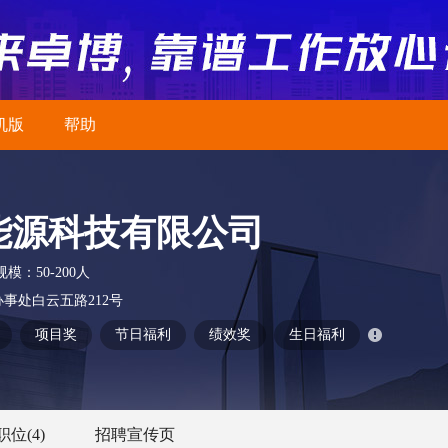
机版
帮助
能源科技有限公司
规模：
50-200人
事处白云五路212号
项目奖
节日福利
绩效奖
生日福利
职位
(4)
招聘宣传页