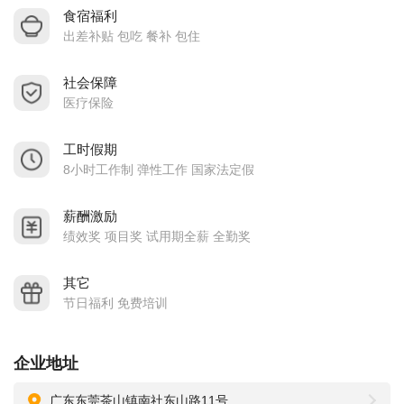
食宿福利
出差补贴 包吃 餐补 包住
社会保障
医疗保险
工时假期
8小时工作制 弹性工作 国家法定假
薪酬激励
绩效奖 项目奖 试用期全薪 全勤奖
其它
节日福利 免费培训
企业地址
广东东莞茶山镇南社东山路11号2号楼2楼创英机械