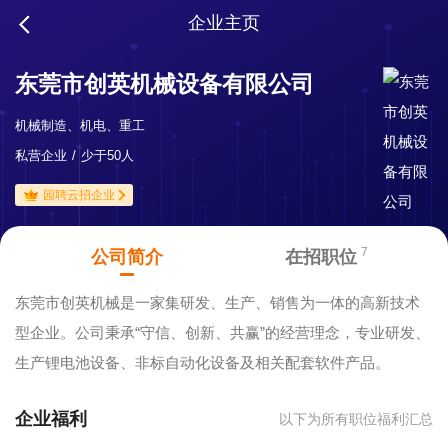
企业主页
东莞市创英机械设备有限公司
机械制造、机电、重工
私营企业
少于50人
园聘云招企业
7
公司简介
在招职位
东莞市创英机械是一家集研发、生产、销售为一体的高新技术
型企业。公司秉承“守信、创新、共赢”的经营理念，专业研发、
生产锂电池设备、非标自动化设备及相关配套软件产品。
企业福利
以下为所有职位福利汇总