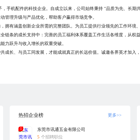
子，手机配件的科技企业。自成立以来，公司始终秉持 “品质为先、长期共
推动管理升级与产品优化，帮助客户赢得市场竞争。
内，拥有涵盖创新企业所需的完整团队。为员工提供行业领先的工作环境
在全链条的成长支持中：完善的员工福利体系覆盖工作生活各维度，从权
现能力跃升与收入增长的双重突破。
户共成长、与员工同发展，才能成就真正的长远价值。诚邀各界英才加入
热招企业榜
更多>>
1
东莞市讯通五金有限公司
5
个招聘职位