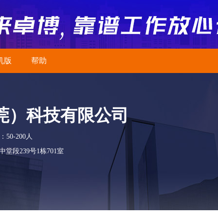
机版
帮助
莞）科技有限公司
50-200人
段239号1栋701室