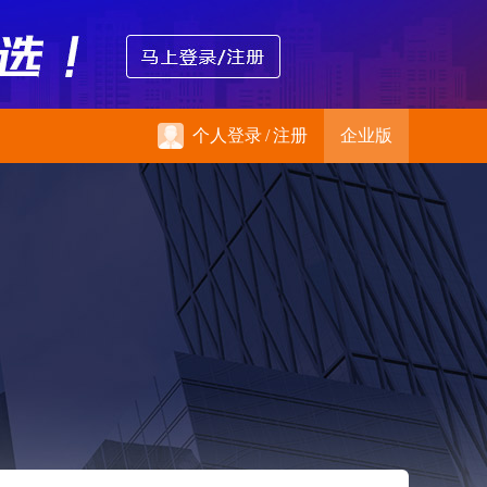
个人登录
/
注册
企业版