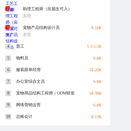
2
助理工程师（应届生可入）
东莞
3
宠物产品结构设计员
8-16K
东莞
4
普工
5.3-5.5K
5
物料员
6-8K
6
服装跟单经理
18-20K
7
办公室综合文员
6-8K
8
宠物用品结构工程师｜ODM研发
18-30K
9
网络营销运营
6-8K
10
总账会计
8-13K