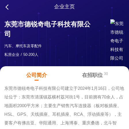
企业主页
东莞市德锐奇电子科技有限公
司
汽车、摩托车及零配件
私营企业
50-200人
30
公司简介
在招职位
东莞市德锐奇电子科技有限公司建立于2024年1月16日，公司地
址位于：东莞市清溪镇荔横村荔河街1号，目前拥有70余人，占
地面积2000平方米；主要生产销售汽车连接器（板对板插座、
HSL、GPS、天线插座、耳机插座、RCA、浮动插座等），主
要客户有佛吉亚、华阳通用、上海博泰、重庆桑德，北斗智