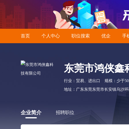
首页
个人中心
职位搜索
优企
手
东莞市鸿侠鑫
行业：贸易、进出口
规模：少于5
地址：广东东莞东莞市长安镇乌沙环
企业简介
招聘职位