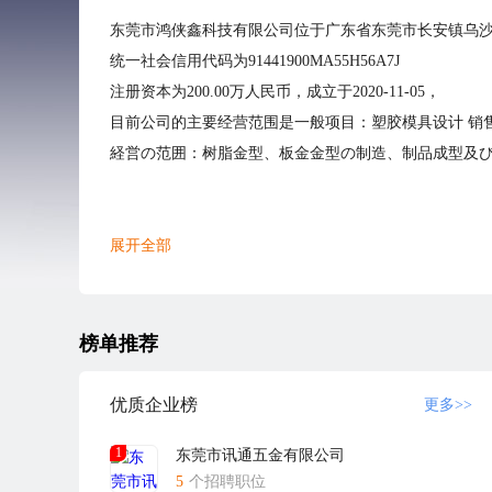
东莞市鸿侠鑫科技有限公司位于广东省东莞市长安镇乌沙环
统一社会信用代码为91441900MA55H56A7J
注册资本为200.00万人民币，成立于2020-11-05，
目前公司的主要经营范围是一般项目：塑胶模具设计 销
経営の范囲：树脂金型、板金金型の制造、制品成型及
展开全部
榜单推荐
优质企业榜
更多>>
1
东莞市讯通五金有限公司
5
个招聘职位