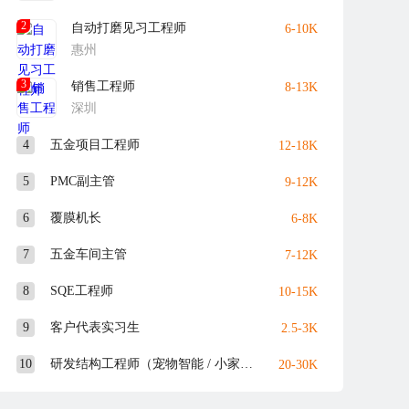
2
自动打磨见习工程师
6-10K
惠州
3
销售工程师
8-13K
深圳
4
五金项目工程师
12-18K
5
PMC副主管
9-12K
6
覆膜机长
6-8K
7
五金车间主管
7-12K
8
SQE工程师
10-15K
9
客户代表实习生
2.5-3K
10
研发结构工程师（宠物智能 / 小家电）
20-30K