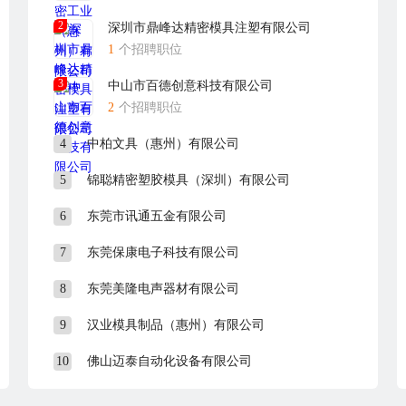
2
深圳市鼎峰达精密模具注塑有限公司
1
个招聘职位
3
中山市百德创意科技有限公司
2
个招聘职位
4
中柏文具（惠州）有限公司
5
锦聪精密塑胶模具（深圳）有限公司
6
东莞市讯通五金有限公司
7
东莞保康电子科技有限公司
8
东莞美隆电声器材有限公司
9
汉业模具制品（惠州）有限公司
10
佛山迈泰自动化设备有限公司