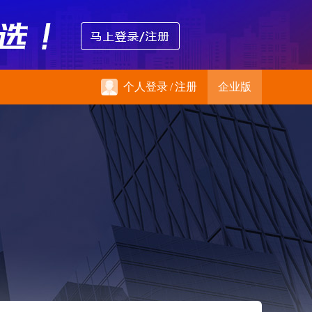
个人登录
/
注册
企业版