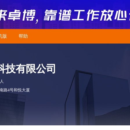
机版
帮助
科技有限公司
0人
南路4号和悦大厦