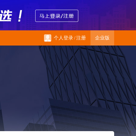
个人登录
/
注册
企业版