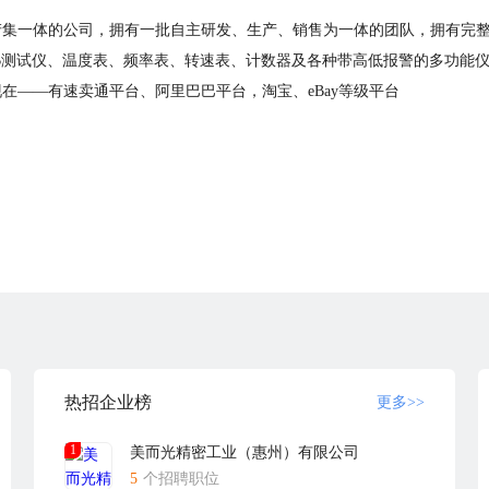
产集一体的公司，拥有一批自主研发、生产、销售为一体的团队，拥有完
B测试仪、温度表、频率表、转速表、计数器及各种带高低报警的多功能
在——有速卖通平台、阿里巴巴平台，淘宝、eBay等级平台
热招企业榜
更多>>
1
美而光精密工业（惠州）有限公司
5
个招聘职位