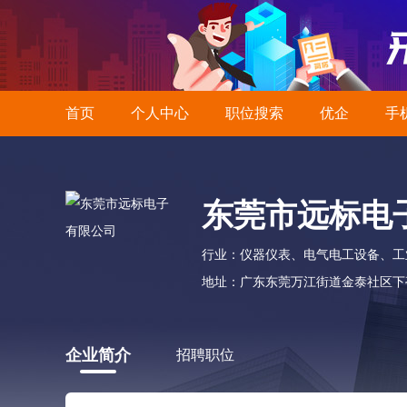
首页
个人中心
职位搜索
优企
手
东莞市远标电
行业：仪器仪表、电气电工设备、工
地址：广东东莞万江街道金泰社区下亭
企业简介
招聘职位