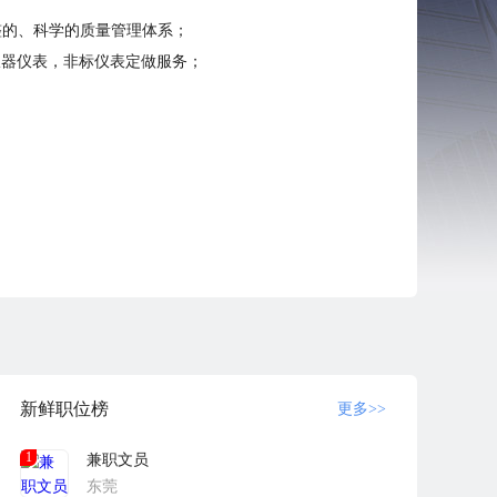
整的、科学的质量管理体系；
仪器仪表，非标仪表定做服务；
新鲜职位榜
更多>>
1
兼职文员
东莞