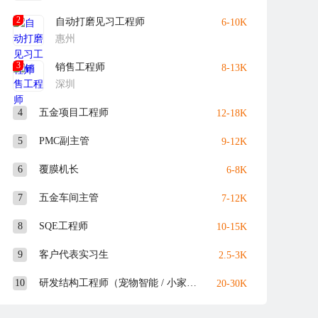
2
自动打磨见习工程师
6-10K
惠州
3
销售工程师
8-13K
深圳
4
五金项目工程师
12-18K
5
PMC副主管
9-12K
6
覆膜机长
6-8K
7
五金车间主管
7-12K
8
SQE工程师
10-15K
9
客户代表实习生
2.5-3K
10
研发结构工程师（宠物智能 / 小家电）
20-30K