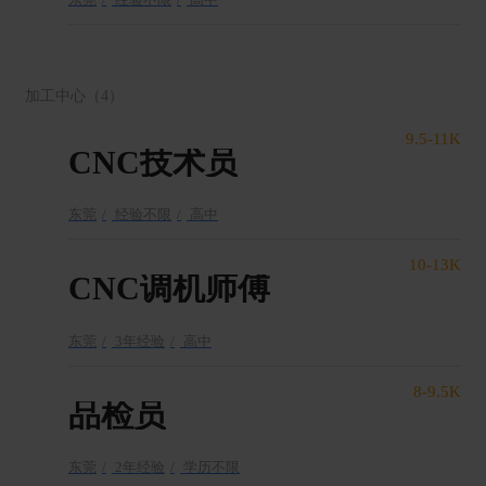
加工中心
（4）
9.5-11K
CNC技术员
东莞
经验不限
高中
10-13K
CNC调机师傅
东莞
3年经验
高中
8-9.5K
品检员
东莞
2年经验
学历不限