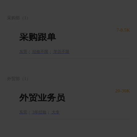
采购部
（1）
7-8.5K
采购跟单
东莞
经验不限
学历不限
外贸部
（1）
20-30K
外贸业务员
东莞
3年经验
大专