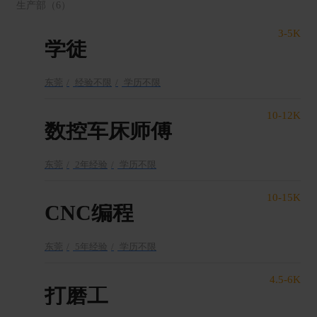
生产部
（6）
3-5K
学徒
东莞
经验不限
学历不限
10-12K
数控车床师傅
东莞
2年经验
学历不限
10-15K
CNC编程
东莞
5年经验
学历不限
4.5-6K
打磨工