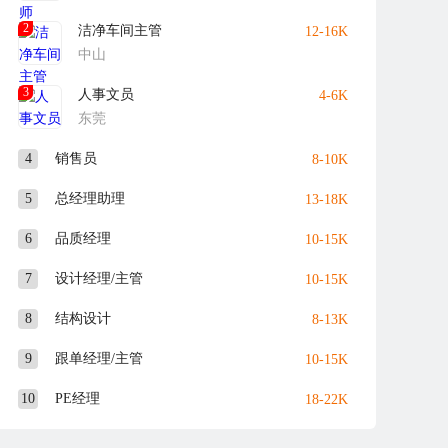
2
洁净车间主管
12-16K
中山
3
人事文员
4-6K
东莞
4
销售员
8-10K
5
总经理助理
13-18K
6
品质经理
10-15K
7
设计经理/主管
10-15K
8
结构设计
8-13K
9
跟单经理/主管
10-15K
10
PE经理
18-22K