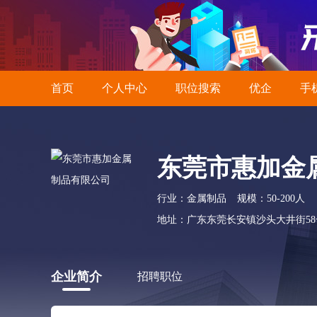
首页
个人中心
职位搜索
优企
手
东莞市惠加金
行业：金属制品
规模：50-200人
地址：广东东莞长安镇沙头大井街58
企业简介
招聘职位