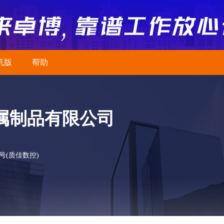
机版
帮助
属制品有限公司
号(质佳数控)