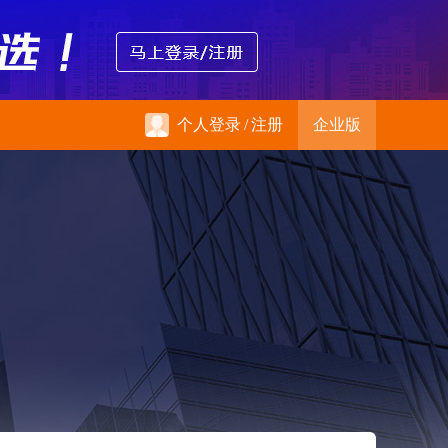
个人登录
/
注册
企业版