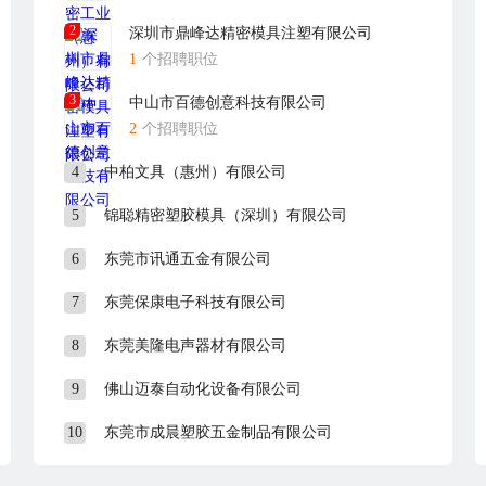
2
深圳市鼎峰达精密模具注塑有限公司
1
个招聘职位
3
中山市百德创意科技有限公司
2
个招聘职位
4
中柏文具（惠州）有限公司
5
锦聪精密塑胶模具（深圳）有限公司
6
东莞市讯通五金有限公司
7
东莞保康电子科技有限公司
8
东莞美隆电声器材有限公司
9
佛山迈泰自动化设备有限公司
10
东莞市成晨塑胶五金制品有限公司