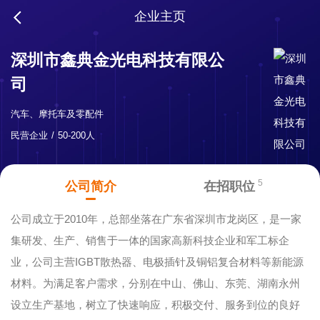
企业主页
深圳市鑫典金光电科技有限公
司
汽车、摩托车及零配件
民营企业
50-200人
5
公司简介
在招职位
公司成立于2010年，总部坐落在广东省深圳市龙岗区，是一家
集研发、生产、销售于一体的国家高新科技企业和军工标企
业，公司主营IGBT散热器、电极插针及铜铝复合材料等新能源
材料。为满足客户需求，分别在中山、佛山、东莞、湖南永州
设立生产基地，树立了快速响应，积极交付、服务到位的良好