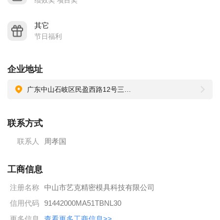
绩效奖 项目奖
其它
节日福利
企业地址
广东中山石岐区民盈西路12号三楼B303
联系方式
联系人
周孝国
工商信息
注册名称
中山市艺克精密模具科技有限公司
信用代码
91442000MA51TBNL30
更多信息
查看更多工商信息>>