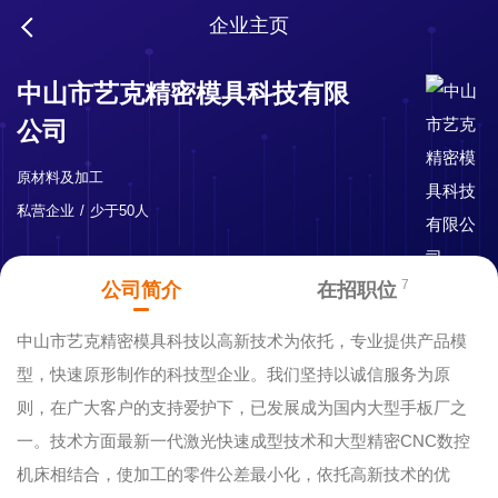
企业主页
中山市艺克精密模具科技有限
公司
原材料及加工
私营企业
少于50人
7
公司简介
在招职位
中山市艺克精密模具科技以高新技术为依托，专业提供产品模
型，快速原形制作的科技型企业。我们坚持以诚信服务为原
则，在广大客户的支持爱护下，已发展成为国内大型手板厂之
一。技术方面最新一代激光快速成型技术和大型精密CNC数控
机床相结合，使加工的零件公差最小化，依托高新技术的优