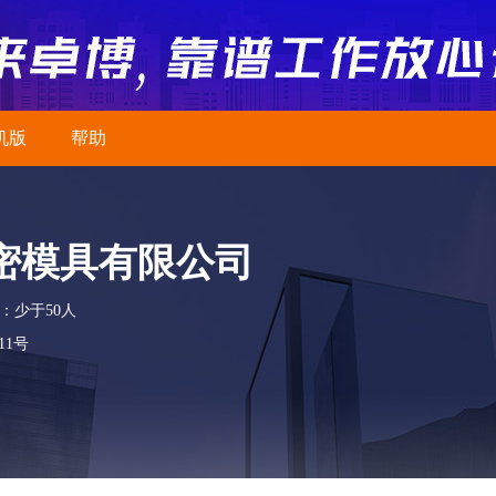
机版
帮助
密模具有限公司
：少于50人
1号