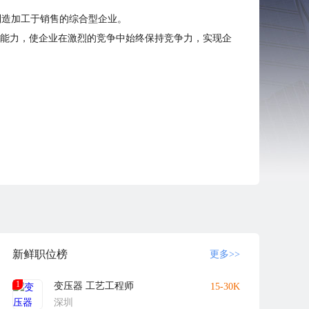
制造加工于销售的综合型企业。
营能力，使企业在激烈的竞争中始终保持竞争力，实现企
品每一步骤的品质管理。拥有专业的品质检测仪器，确保
调整优化企业结构、广聚英才，提升经营水平、技术含量
现自身的企业价值。
实现多元化经营，打造一个生命力强大的企业。 万里关
新鲜职位榜
更多>>
1
变压器 工艺工程师
15-30K
深圳