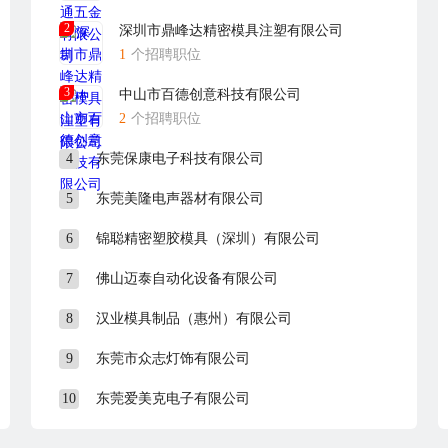
2
深圳市鼎峰达精密模具注塑有限公司
1
个招聘职位
3
中山市百德创意科技有限公司
2
个招聘职位
4
东莞保康电子科技有限公司
5
东莞美隆电声器材有限公司
6
锦聪精密塑胶模具（深圳）有限公司
7
佛山迈泰自动化设备有限公司
8
汉业模具制品（惠州）有限公司
9
东莞市众志灯饰有限公司
10
东莞爱美克电子有限公司