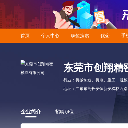
首页
个人中心
职位搜索
优企
手
东莞市创翔精
行业：机械制造、机电、重工
规模
地址：广东东莞长安镇新安松林西路1
企业简介
招聘职位