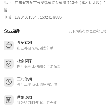
地址：广东省东莞市长安镇横岗头横增路10号（成才幼儿园）4
楼
电话：13794901984，15024148886
企业福利
以下为所有职位福利汇总
食宿福利
出差补贴 包吃 话费补助
社会保障
医疗保险 工伤保险 养老保险
工时假期
弹性工作 双休 国家法定假
薪酬激励
绩效奖 项目奖 试用期全薪