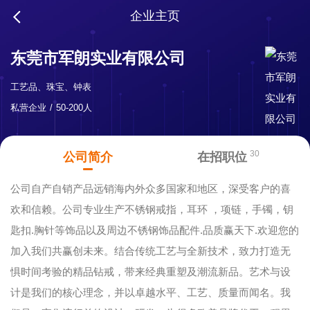
企业主页
东莞市军朗实业有限公司
工艺品、珠宝、钟表
私营企业
50-200人
30
公司简介
在招职位
公司自产自销产品远销海内外众多国家和地区，深受客户的喜
欢和信赖。公司专业生产不锈钢戒指，耳环 ，项链，手镯，钥
匙扣.胸针等饰品以及周边不锈钢饰品配件.品质赢天下.欢迎您的
加入我们共赢创未来。结合传统工艺与全新技术，致力打造无
惧时间考验的精品钻戒，带来经典重塑及潮流新品。艺术与设
计是我们的核心理念，并以卓越水平、工艺、质量而闻名。我