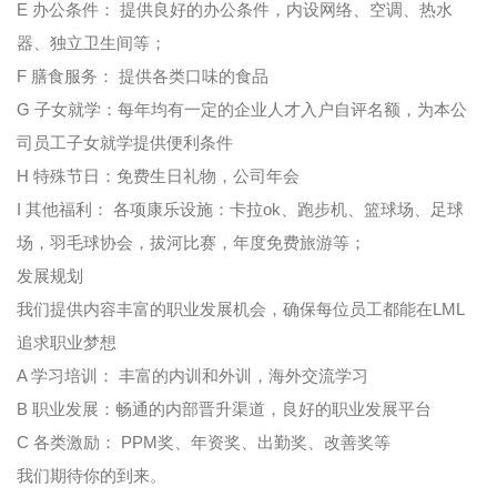
E 办公条件： 提供良好的办公条件，内设网络、空调、热水
器、独立卫生间等；
F 膳食服务： 提供各类口味的食品
G 子女就学：每年均有一定的企业人才入户自评名额，为本公
司员工子女就学提供便利条件
H 特殊节日：免费生日礼物，公司年会
I 其他福利： 各项康乐设施：卡拉ok、跑步机、篮球场、足球
场，羽毛球协会，拔河比赛，年度免费旅游等；
发展规划
我们提供内容丰富的职业发展机会，确保每位员工都能在LML
追求职业梦想
A 学习培训： 丰富的内训和外训，海外交流学习
B 职业发展：畅通的内部晋升渠道，良好的职业发展平台
C 各类激励： PPM奖、年资奖、出勤奖、改善奖等
我们期待你的到来。