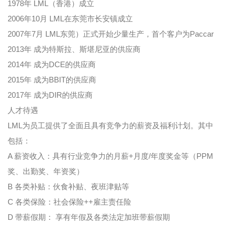
1978年 LML（香港）成立
2006年10月 LML在东莞市长安镇成立
2007年7月 LML东莞）正式开始少量生产，首个客户为Paccar
2013年 成为特斯拉、斯堪尼亚的供应商
2014年 成为DCE的供应商
2015年 成为BBIT的供应商
2017年 成为DIR的供应商
人才待遇
LML为员工提供了全面且具有竞争力的薪资及福利计划。其中
包括：
A 薪资收入：具有行业竞争力的月薪+月度/年度奖金等（PPM
奖、出勤奖、年资奖）
B 各类补贴：伙食补贴、夜班津贴等
C 各类保险：社会保险++雇主责任险
D 带薪假期： 享有年假及各类法定加班带薪假期