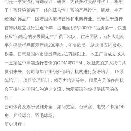
们是一家集流行首饰设计，研发，为很多欧美品牌代工，积累
了丰富经验贸易于一体的综合性丰富的产品设计、研发、生产
经验的饰品厂，随着国内流行首饰和电商行业。已专注于流行
首饰以建立以行业近15年，占地面积约2000平 “品质第一，快速
反应”为核心的发展固定生产员工80人。供应团队，为各大电商
平台提供样品展示厅约200平方，汇集欧美一站式供应链服务。
欧美、日韩及国内市场最新款式1万款以上。本工厂自成立以来
一直定位中高端流行首饰的ODM与OEM，欢迎您的加入我们共
赢创未来。公司每年都组织外部培训机构进行英语培训，TS系
统培训,，项目管理培训，领导力培训等等。职员有足够多的机
会直接与外国同仁沟通／交流，为爱英语的你提供练习的条
件；
公司体育及娱乐设施齐全，如阅览室、台球室、电视／卡拉OK
房、乒乓球台、羽毛球场。
历史进程：