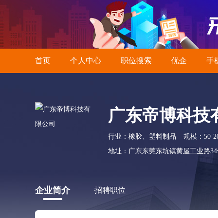
首页
个人中心
职位搜索
优企
手
广东帝博科技
行业：橡胶、塑料制品
规模：50-2
地址：广东东莞东坑镇黄屋工业路34
企业简介
招聘职位