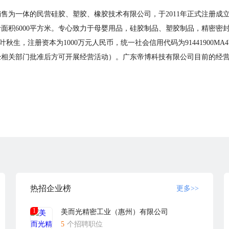
售为一体的民营硅胶、塑胶、橡胶技术有限公司，于2011年正式注册成
计面积6000平方米。专心致力于母婴用品，硅胶制品、塑胶制品，精密
为叶秋生，注册资本为1000万元人民币，统一社会信用代码为91441900M
经相关部门批准后方可开展经营活动）。广东帝博科技有限公司目前的经
热招企业榜
更多>>
1
美而光精密工业（惠州）有限公司
5
个招聘职位