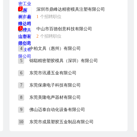
2
深圳市鼎峰达精密模具注塑有限公司
1
个招聘职位
3
中山市百德创意科技有限公司
2
个招聘职位
4
中柏文具（惠州）有限公司
5
锦聪精密塑胶模具（深圳）有限公司
6
东莞市讯通五金有限公司
7
东莞保康电子科技有限公司
8
东莞美隆电声器材有限公司
9
佛山迈泰自动化设备有限公司
10
东莞市成晨塑胶五金制品有限公司