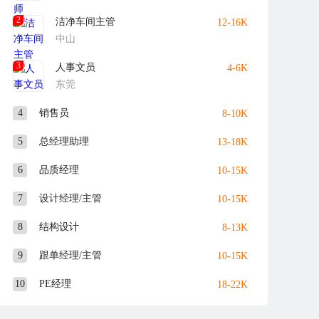
2
洁净车间主管
12-16K
中山
3
人事文员
4-6K
东莞
4
销售员
8-10K
5
总经理助理
13-18K
6
品质经理
10-15K
7
设计经理/主管
10-15K
8
结构设计
8-13K
9
跟单经理/主管
10-15K
10
PE经理
18-22K