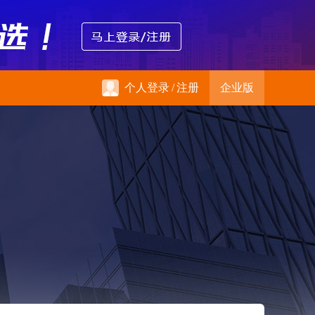
个人登录
/
注册
企业版