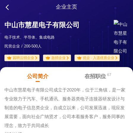
企业主页
中山市慧星电子有限公司
电子技术、半导体、集成电路
民营企业
200-500人
园聘云招企业
急招企业
优企 · 入选优质企业
67
公司简介
在招职位
中山市慧星电子有限公司成立于2020年，位于三角镇，是一家
专业致力于汽车、手机通讯、服务器类电子连接器研发设计与
制造的电子信息类企业，自成立以来，公司发展迅速，现应发
展需要，面向社会广纳贤才，公司本着服务客户，服务同事的
理念，致力于共同成长