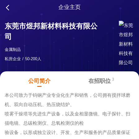
企业主页
东莞市煜邦新材料科技有限公
司
金属制品
私营企业
50-200人
3
公司简介
在招职位
本公司致力于钨钢产业专业化生产和销售，公司拥有搅拌球磨
机、双向自动压机、热压烧结炉、
喷雾干燥塔等先进生产设备，以及金相显微镜、电子探针、扫
描电镜、总碳检测仪、总氧检测仪的检
验设备，以形成独立设计、开发、生产和服务的产品质量保证