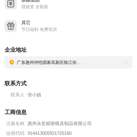
绩效奖 全勤奖
其它
节日福利 免费培训
企业地址
广东惠州仲恺国家高新区陈江街道仲恺六路451号朗华科技园（二期）8栋8楼
联系方式
联系人
张小姐
工商信息
注册名称
惠州永笙精密模具制品有限公司
信用代码
914413005921725180