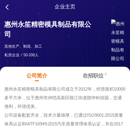
企业主页
惠州永笙精密模具制品有限公
司
其他生产、制造、加工
私营企业
50-200人
6
公司简介
在招职位
惠州永笙精密模具制品有限公司成立于2012年，经营面积10000
多平方米，位于惠州市仲恺高新区陈江街道朗华科技园，交通
便利，环境优美。
公司设备配套齐全，技术力量雄厚，已通过ISO9001:2015质量
体系认证和IATF16949:2015汽车质量管理体系认证，并在2017