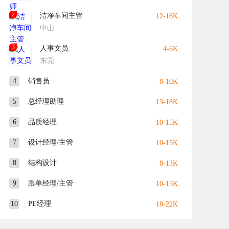
2
洁净车间主管
12-16K
中山
3
人事文员
4-6K
东莞
4
销售员
8-10K
5
总经理助理
13-18K
6
品质经理
10-15K
7
设计经理/主管
10-15K
8
结构设计
8-13K
9
跟单经理/主管
10-15K
10
PE经理
18-22K