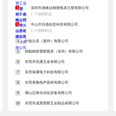
2
深圳市鼎峰达精密模具注塑有限公司
1
个招聘职位
3
中山市百德创意科技有限公司
2
个招聘职位
4
中柏文具（惠州）有限公司
5
锦聪精密塑胶模具（深圳）有限公司
6
东莞市讯通五金有限公司
7
东莞保康电子科技有限公司
8
东莞美隆电声器材有限公司
9
佛山迈泰自动化设备有限公司
10
东莞市成晨塑胶五金制品有限公司