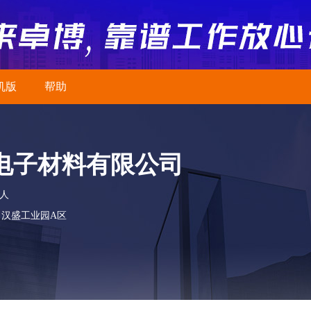
机版
帮助
电子材料有限公司
0人
 汉盛工业园A区