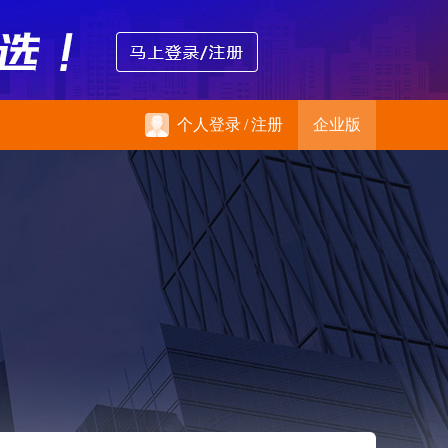
个人登录
/
注册
企业版