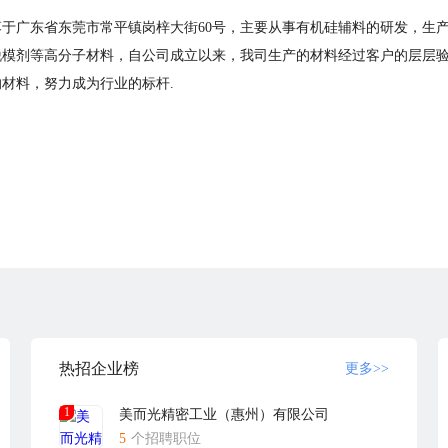
坐落于广东省东莞市常平镇岗梓大街60号，主要从事有机硅辅料的研发，生
脱模剂等高分子材料，自公司成立以来，我司生产的材料经过客户的层层
材料，努力成为行业的标杆.
热招企业榜
更多>>
1
美而光精密工业（惠州）有限公司
5
个招聘职位