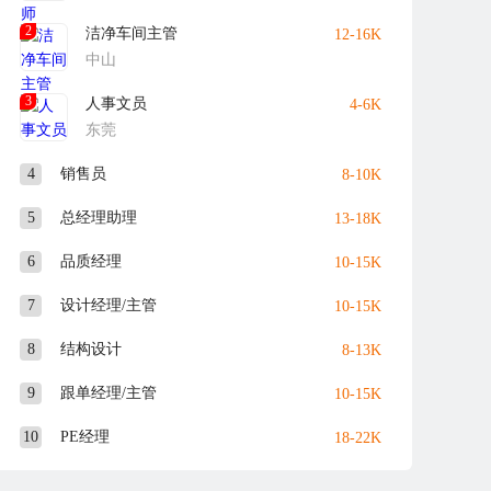
2
洁净车间主管
12-16K
中山
3
人事文员
4-6K
东莞
4
销售员
8-10K
5
总经理助理
13-18K
6
品质经理
10-15K
7
设计经理/主管
10-15K
8
结构设计
8-13K
9
跟单经理/主管
10-15K
10
PE经理
18-22K