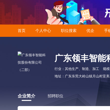
首页
个人中心
职位搜索
优企
手
广东领丰智能
行业：其他生产、制造、加工
规模
地址：广东东莞大岭山镇月山村亚美
企业简介
招聘职位