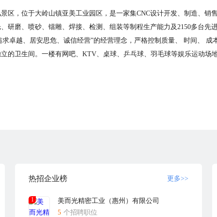
湖风景区，位于大岭山镇亚美工业园区，是一家集CNC设计开发、制造、
研磨、喷砂、镭雕、焊接、检测、组装等制程生产能力及2150多台先进设
追求卓越、居安思危、诚信经营”的经营理念，严格控制质量、 时间、 成
独立的卫生间。一楼有网吧、KTV、桌球、乒乓球、羽毛球等娱乐运动场
热招企业榜
更多>>
1
美而光精密工业（惠州）有限公司
5
个招聘职位