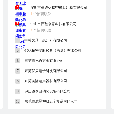
2
深圳市鼎峰达精密模具注塑有限公司
1
个招聘职位
3
中山市百德创意科技有限公司
2
个招聘职位
4
中柏文具（惠州）有限公司
5
锦聪精密塑胶模具（深圳）有限公司
6
东莞市讯通五金有限公司
7
东莞保康电子科技有限公司
8
东莞美隆电声器材有限公司
9
佛山迈泰自动化设备有限公司
10
东莞市成晨塑胶五金制品有限公司