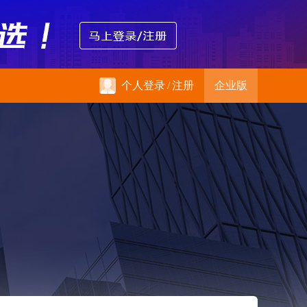
个人登录
/
注册
企业版