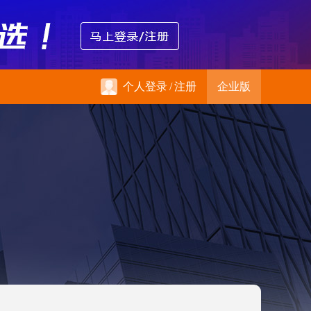
个人登录
/
注册
企业版