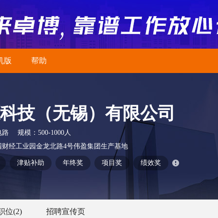
机版
帮助
科技（无锡）有限公司
电路
规模：
500-1000人
园财经工业园金龙北路4号伟盈集团生产基地
津贴补助
年终奖
项目奖
绩效奖
职位
(2)
招聘宣传页