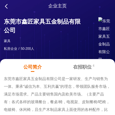
企业主页
东莞市鑫匠家具五金制品有限
公司
家具
私营企业
50-200人
4
公司简介
在招职位
东莞市鑫匠家具五金制品有限公司是一家研发、生产与销售为
一体。秉承“诚信为本、互利共赢”的理念，带领团队服务市场，
满足市场需求。产品主要销售国内及欧美市场。（主要产品
有：各式各样的玻璃餐台，餐桌/椅，电视架、皮制餐椅/吧椅，
电镀椅、休闲椅，且生产木制品家具上面使用的各种配件，比