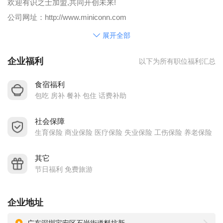
欢迎有识之士加盟,共同开创未来!
公司网址：http://www.miniconn.com
联系电话：0755-29965558
展开全部
公司传真：0755-29165819
企业福利
以下为所有职位福利汇总
食宿福利
包吃 房补 餐补 包住 话费补助
社会保障
生育保险 商业保险 医疗保险 失业保险 工伤保险 养老保险
其它
节日福利 免费旅游
企业地址