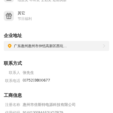
绩效奖 年终奖 全勤奖 短期调薪
其它
节日福利
企业地址
广东惠州惠州市仲恺高新区西坑冠展工业园四楼倍斯特电源科技有限公司
联系方式
联系人
张先生
联系电话
工商信息
注册名称
惠州市倍斯特电源科技有限公司
信用代码
91441300MA52UQ7B79