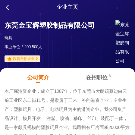
企业主页
东莞金宝辉塑胶制品有限公司
玩具
事业单位
200-500人
园聘云招企业
6
公司简介
在招职位
本厂属港资企业，成立于1987年，位于东莞市大朗镇蔡边白云
前工业区东二街11号，是隶属于三来一补的港资企业，专业生
产：塑胶玩具，电子、电动玩具为主的港资企业。我公司集产
品设计、模具开发、 注塑、喷油、移印、丝印、装配于一体，
是一家颇具规模的塑胶玩具企业。我司拥有厂房面积20000平方