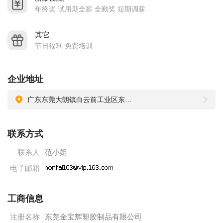
年终奖 试用期全薪 全勤奖 短期调薪
其它
节日福利 免费培训
企业地址
广东东莞大朗镇白云前工业区东二街11号（旧牌号东二街36号）
联系方式
联系人
范小姐
电子邮箱
工商信息
注册名称
东莞金宝辉塑胶制品有限公司