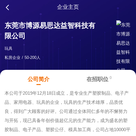
企业主页
东莞市博源易思达益智科技有
限公司
玩具
私营企业
50-200人
0
公司简介
在招职位
本公司于2019年12月18日成立，是专业生产塑胶制品、电子产
品、家用电器、玩具的企业，玩具的生产技术雄厚，品质优
良，得到广大顾客的好评。公司通过全体同仁多年的不懈努力
与开拓，现已具备年创价值超亿元的生产能力，成为盛名的塑
胶制品、电子产品、塑胶公仔、模具加工商，公司占地10000平