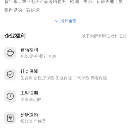
多年来，旭亚电子产品远销北美、欧洲、中东、日韩等地，赢
得世界的一致好评。
展开全部
企业福利
以下为所有职位福利汇总
食宿福利
包吃 房补 餐补 包住
社会保障
生育保险 医疗保险 失业保险 工伤保险 养老保险
工时假期
国家法定假
薪酬激励
绩效奖 年终奖