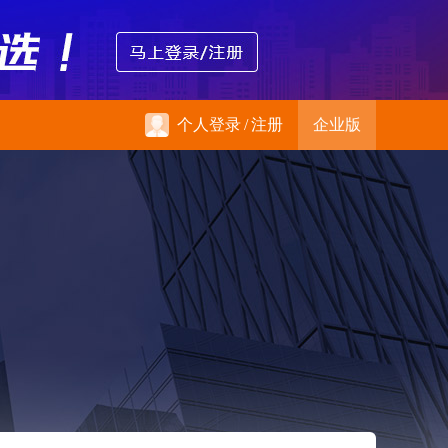
个人登录
/
注册
企业版