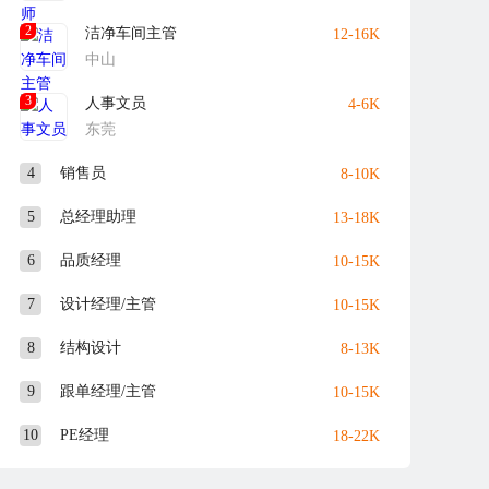
2
洁净车间主管
12-16K
中山
3
人事文员
4-6K
东莞
4
销售员
8-10K
5
总经理助理
13-18K
6
品质经理
10-15K
7
设计经理/主管
10-15K
8
结构设计
8-13K
9
跟单经理/主管
10-15K
10
PE经理
18-22K