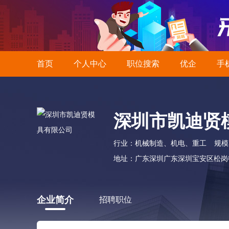
首页
个人中心
职位搜索
优企
手
深圳市凯迪贤
行业：机械制造、机电、重工
规模：
地址：广东深圳广东深圳宝安区松岗街
企业简介
招聘职位