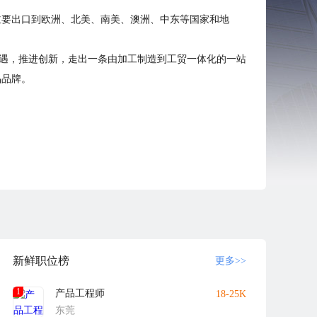
主要出口到欧洲、北美、南美、澳洲、中东等国家和地
机遇，推进创新，走出一条由加工制造到工贸一体化的一站
品品牌。
新鲜职位榜
更多>>
1
产品工程师
18-25K
东莞