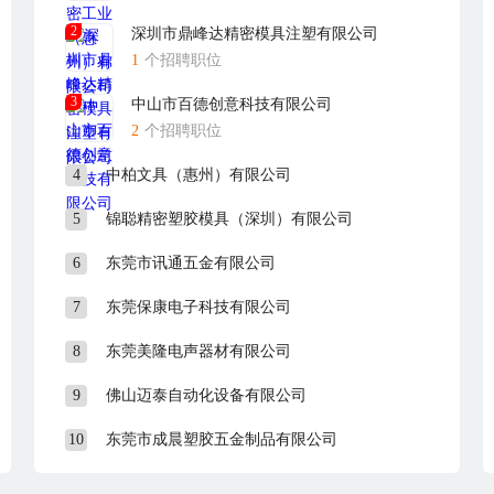
2
深圳市鼎峰达精密模具注塑有限公司
1
个招聘职位
3
中山市百德创意科技有限公司
2
个招聘职位
4
中柏文具（惠州）有限公司
5
锦聪精密塑胶模具（深圳）有限公司
6
东莞市讯通五金有限公司
7
东莞保康电子科技有限公司
8
东莞美隆电声器材有限公司
9
佛山迈泰自动化设备有限公司
10
东莞市成晨塑胶五金制品有限公司