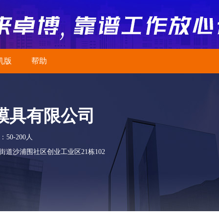
机版
帮助
模具有限公司
50-200人
道沙浦围社区创业工业区21栋102