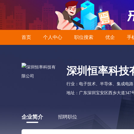
首页
个人中心
职位搜索
优企
手
深圳恒率科技
行业：电子技术、半导体、集成电路
地址：广东深圳宝安区西乡大道347
企业简介
招聘职位