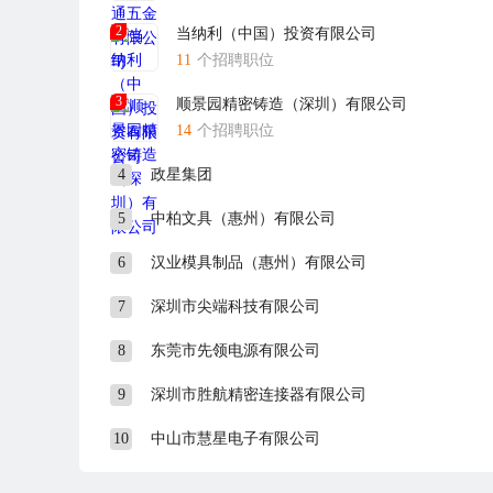
2
当纳利（中国）投资有限公司
11
个招聘职位
3
顺景园精密铸造（深圳）有限公司
14
个招聘职位
4
政星集团
5
中柏文具（惠州）有限公司
6
汉业模具制品（惠州）有限公司
7
深圳市尖端科技有限公司
8
东莞市先领电源有限公司
9
深圳市胜航精密连接器有限公司
10
中山市慧星电子有限公司