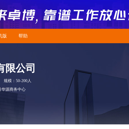
机版
帮助
有限公司
规模：50-200人
号华源商务中心