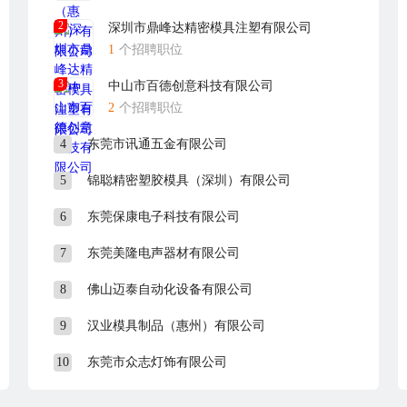
2
深圳市鼎峰达精密模具注塑有限公司
1
个招聘职位
3
中山市百德创意科技有限公司
2
个招聘职位
4
东莞市讯通五金有限公司
5
锦聪精密塑胶模具（深圳）有限公司
6
东莞保康电子科技有限公司
7
东莞美隆电声器材有限公司
8
佛山迈泰自动化设备有限公司
9
汉业模具制品（惠州）有限公司
10
东莞市众志灯饰有限公司