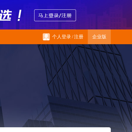
个人登录
/
注册
企业版