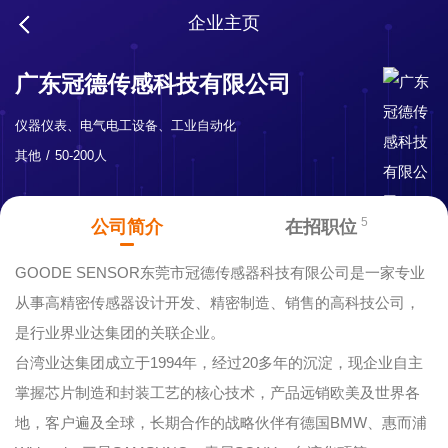
企业主页
广东冠德传感科技有限公司
仪器仪表、电气电工设备、工业自动化
其他
50-200人
5
公司简介
在招职位
GOODE SENSOR东莞市冠德传感器科技有限公司是一家专业
从事高精密传感器设计开发、精密制造、销售的高科技公司，
是行业界业达集团的关联企业。
台湾业达集团成立于1994年，经过20多年的沉淀，现企业自主
掌握芯片制造和封装工艺的核心技术，产品远销欧美及世界各
地，客户遍及全球，长期合作的战略伙伴有德国BMW、惠而浦