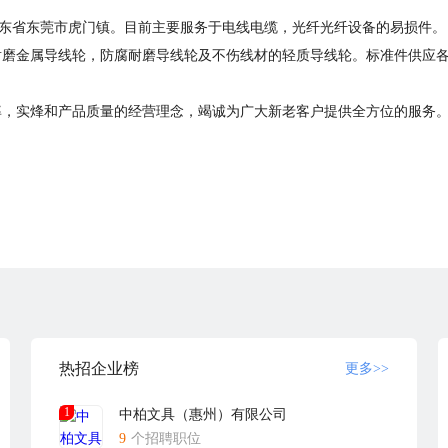
广东省东莞市虎门镇。目前主要服务于电线电缆，光纤光纤设备的易损件。
耐磨金属导线轮，防腐耐磨导线轮及不伤线材的轻质导线轮。标准件供应
率，实烽和产品质量的经营理念，竭诚为广大新老客户提供全方位的服务
热招企业榜
更多>>
1
中柏文具（惠州）有限公司
9
个招聘职位