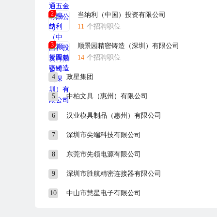
2
当纳利（中国）投资有限公司
11
个招聘职位
3
顺景园精密铸造（深圳）有限公司
14
个招聘职位
4
政星集团
5
中柏文具（惠州）有限公司
6
汉业模具制品（惠州）有限公司
7
深圳市尖端科技有限公司
8
东莞市先领电源有限公司
9
深圳市胜航精密连接器有限公司
10
中山市慧星电子有限公司