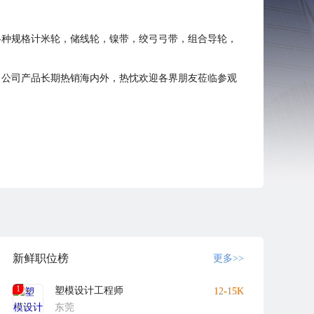
各种规格计米轮，储线轮，镍带，绞弓弓带，组合导轮，
。公司产品长期热销海内外，热忱欢迎各界朋友莅临参观
新鲜职位榜
更多>>
1
塑模设计工程师
12-15K
东莞