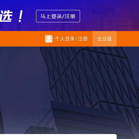
个人登录
/
注册
企业版