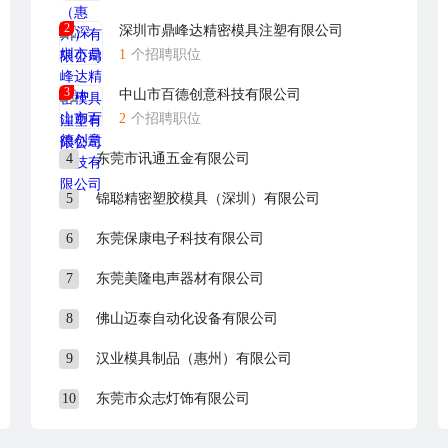
2
深圳市鼎峰达精密模具注塑有限公司
1
个招聘职位
3
中山市百德创意科技有限公司
2
个招聘职位
4
东莞市讯通五金有限公司
5
锦聪精密塑胶模具（深圳）有限公司
6
东莞保康电子科技有限公司
7
东莞美隆电声器材有限公司
8
佛山迈泰自动化设备有限公司
9
汉业模具制品（惠州）有限公司
10
东莞市众志灯饰有限公司