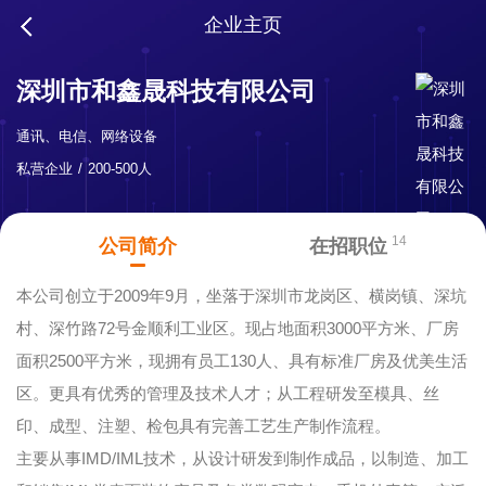
企业主页
深圳市和鑫晟科技有限公司
通讯、电信、网络设备
私营企业
200-500人
14
公司简介
在招职位
本公司创立于2009年9月，坐落于深圳市龙岗区、横岗镇、深坑
村、深竹路72号金顺利工业区。现占地面积3000平方米、厂房
面积2500平方米，现拥有员工130人、具有标准厂房及优美生活
区。更具有优秀的管理及技术人才；从工程研发至模具、丝
印、成型、注塑、检包具有完善工艺生产制作流程。
主要从事IMD/IML技术，从设计研发到制作成品，以制造、加工