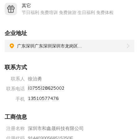
其它
节日福利 免费培训 免费旅游 生日福利 免费体检
企业地址
广东深圳广东深圳深圳市龙岗区横岗街道深坑村深竹路72号金顺利工业园
联系方式
联系人
徐治勇
联系电话
手机
工商信息
注册名称
深圳市和鑫晟科技有限公司
信用代码
91440300568515250E