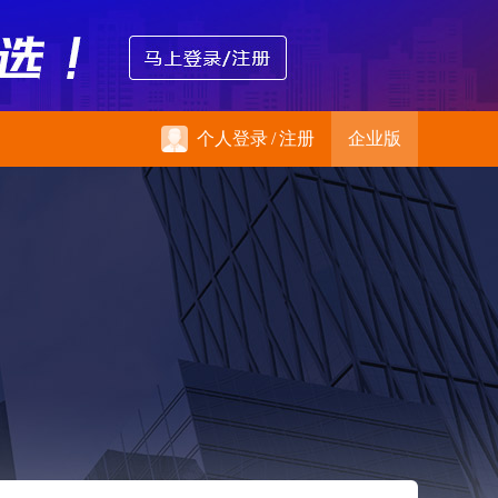
个人登录
/
注册
企业版