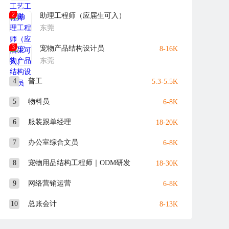
2
助理工程师（应届生可入）
东莞
3
宠物产品结构设计员
8-16K
东莞
4
普工
5.3-5.5K
5
物料员
6-8K
6
服装跟单经理
18-20K
7
办公室综合文员
6-8K
8
宠物用品结构工程师｜ODM研发
18-30K
9
网络营销运营
6-8K
10
总账会计
8-13K