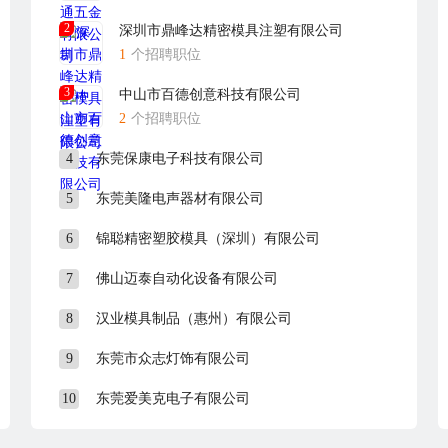
2
深圳市鼎峰达精密模具注塑有限公司
1
个招聘职位
3
中山市百德创意科技有限公司
2
个招聘职位
4
东莞保康电子科技有限公司
5
东莞美隆电声器材有限公司
6
锦聪精密塑胶模具（深圳）有限公司
7
佛山迈泰自动化设备有限公司
8
汉业模具制品（惠州）有限公司
9
东莞市众志灯饰有限公司
10
东莞爱美克电子有限公司