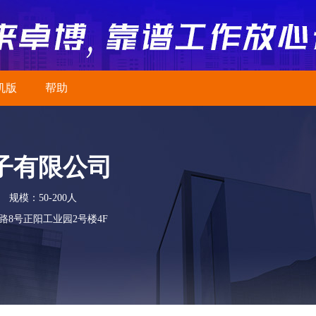
机版
帮助
子有限公司
规模：50-200人
8号正阳工业园2号楼4F