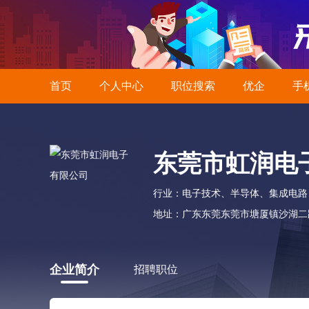
首页
个人中心
职位搜索
优企
手
东莞市虹润电
行业：电子技术、半导体、集成电路
地址：广东东莞东莞市塘厦镇沙湖二路
企业简介
招聘职位