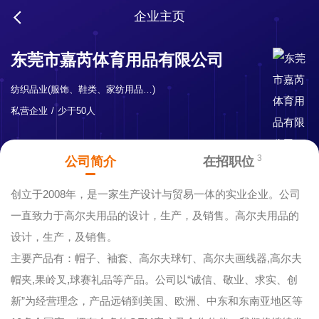
企业主页
东莞市嘉芮体育用品有限公司
纺织品业(服饰、鞋类、家纺用品…)
私营企业
少于50人
3
公司简介
在招职位
创立于2008年，是一家生产设计与贸易一体的实业企业。公司
一直致力于高尔夫用品的设计，生产，及销售。高尔夫用品的
设计，生产，及销售。
主要产品有：帽子、袖套、高尔夫球钉、高尔夫画线器,高尔夫
帽夹,果岭叉,球赛礼品等产品。公司以“诚信、敬业、求实、创
新”为经营理念，产品远销到美国、欧洲、中东和东南亚地区等