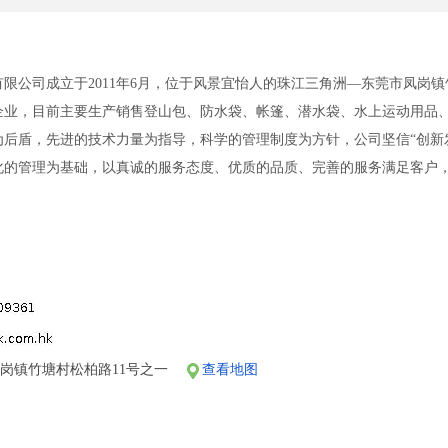
限公司成立于2011年6月，位于风景宜怡人的珠江三角洲—东莞市凤岗镇
企业，目前主要生产销售登山包、防水袋、帐篷、潜水袋、水上运动用品
为后盾，先进的技术力量为指导，科学的管理制度为方针，公司坚信“创新
化的管理为基础，以真诚的服务态度、优质的品质、完善的服务满足客户
岗镇竹塘村松柏路11号之一
查看地图