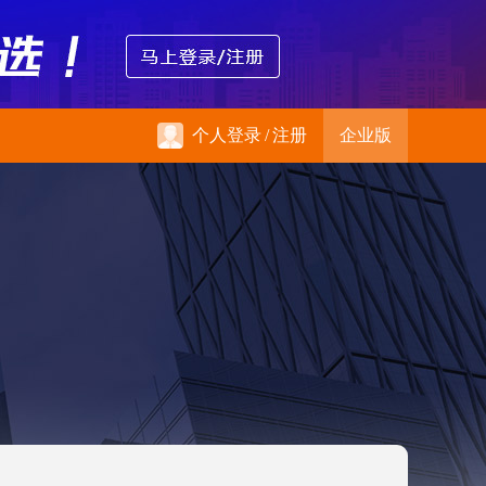
个人登录
/
注册
企业版