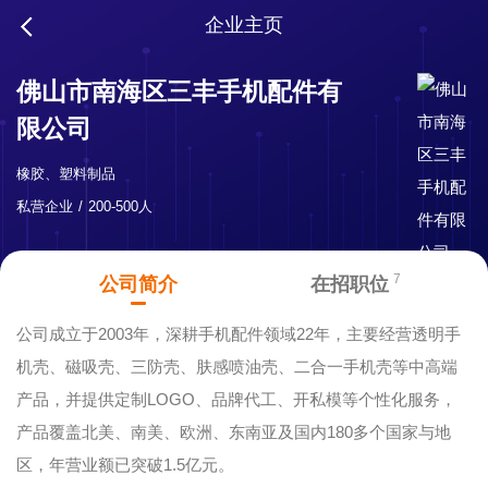
企业主页
佛山市南海区三丰手机配件有
限公司
橡胶、塑料制品
私营企业
200-500人
7
公司简介
在招职位
公司成立于2003年，深耕手机配件领域22年，主要经营透明手
机壳、磁吸壳、三防壳、肤感喷油壳、二合一手机壳等中高端
产品，并提供定制LOGO、品牌代工、开私模等个性化服务，
产品覆盖北美、南美、欧洲、东南亚及国内180多个国家与地
区，年营业额已突破1.5亿元。