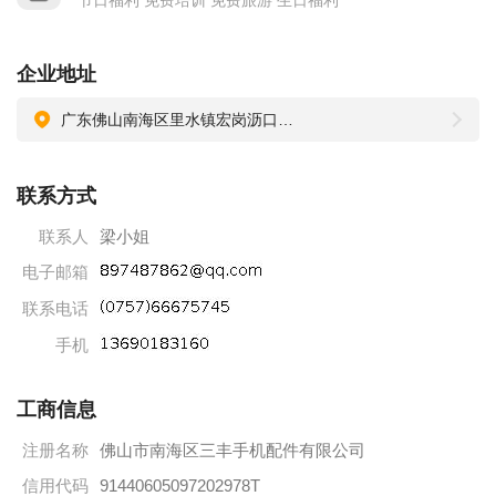
节日福利 免费培训 免费旅游 生日福利
招聘热线：梁小姐 0757-66675745
企业地址
广东佛山南海区里水镇宏岗沥口东兴路12号
联系方式
联系人
梁小姐
电子邮箱
联系电话
手机
工商信息
注册名称
佛山市南海区三丰手机配件有限公司
信用代码
91440605097202978T