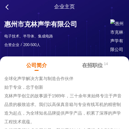
企业主页
惠州市克林声学有限公司
电子技术、半导体、集成电路
合资企业
200-500人
14
公司简介
在招职位
全球化声学解决方案与制造合作伙伴
始于专业，忠于创新
克林声学创立的故事源于1989年，三十余年来始终专注于声音
品质的极致追求。我们以高保真音箱与专业有线耳机的精密制
造为起点，为全球知名品牌提供声学产品，积累了深厚的声学
工程技术底蕴。