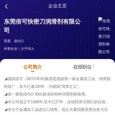
企业主页
东莞倍可快密刀润滑剂有限公
司
贸易、进出口
外资企业
少于50人
2
公司简介
在招职位
◢德国倍可（BECHEM)集团是德国第一家金属加工油、润滑脂
制造厂，迄今已逾180年，为德国“润滑之父”。
◢第一家取得ISO 9001标准的特种润滑剂制造商。
◢本公司创立于1988年,至今已27年，永续经营为我们的目标。
◢专注于金属加工油进出口销售。现正大量招募优秀业务与后