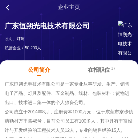
企业主页
广东恒朔光电技术有限公司
照明、灯饰
私营企业
50-200人
17
公司简介
在招职位
广东恒朔光电技术有限公司是一家专业从事研发、生产、销售
电子产品、灯具及配件、五金制品、线材、包装材料；货物进
出口、技术进口集一体的个人独资公司。
公司成立于2014年8月，注册资本1000万元，位于东莞市寮步镇
药勒村万丰路46号，目前公司员工有100多人，其中具有丰富设
计与开发经验的工程技术人员12人，专业的销售经验15人。